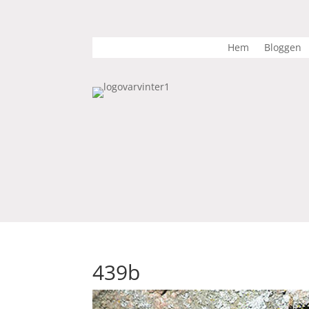
Hem
Bloggen
439b