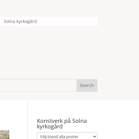
Solna kyrkogård
Konstverk på Solna
kyrkogård