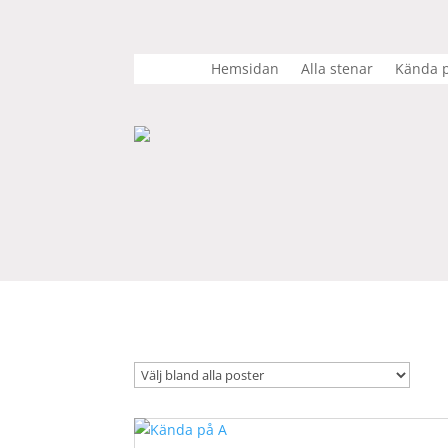
Hemsidan
Alla stenar
Kända p