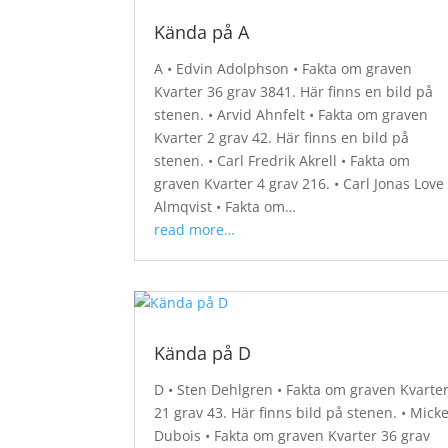
Kända på A
A • Edvin Adolphson • Fakta om graven
Kvarter 36 grav 3841. Här finns en bild på
stenen. • Arvid Ahnfelt • Fakta om graven
Kvarter 2 grav 42. Här finns en bild på
stenen. • Carl Fredrik Akrell • Fakta om
graven Kvarter 4 grav 216. • Carl Jonas Love
Almqvist • Fakta om…
read more…
Kända på D
D • Sten Dehlgren • Fakta om graven Kvarte
21 grav 43. Här finns bild på stenen. • Mick
Dubois • Fakta om graven Kvarter 36 grav