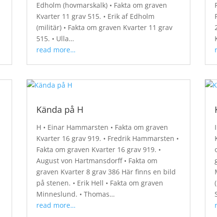
Edholm (hovmarskalk) • Fakta om graven
Kvarter 11 grav 515. • Erik af Edholm
(militär) • Fakta om graven Kvarter 11 grav
515. • Ulla…
read more…
Kända på H
H • Einar Hammarsten • Fakta om graven
Kvarter 16 grav 919. • Fredrik Hammarsten •
Fakta om graven Kvarter 16 grav 919. •
August von Hartmansdorff • Fakta om
graven Kvarter 8 grav 386 Här finns en bild
på stenen. • Erik Hell • Fakta om graven
Minneslund. • Thomas…
read more…