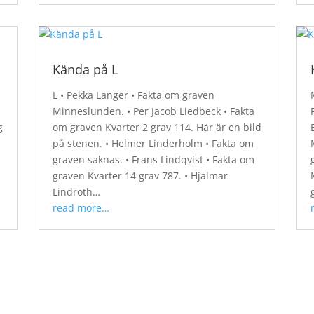
Kända på L
L • Pekka Langer • Fakta om graven
Minneslunden. • Per Jacob Liedbeck • Fakta
g
om graven Kvarter 2 grav 114. Här är en bild
på stenen. • Helmer Linderholm • Fakta om
graven saknas. • Frans Lindqvist • Fakta om
graven Kvarter 14 grav 787. • Hjalmar
Lindroth…
read more…