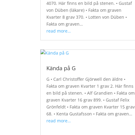
4070. Här finns en bild på stenen. • Gustaf
von Düben (läkare) • Fakta om graven
Kvarter 8 grav 370. • Lotten von Düben •
Fakta om graven…
read more…
Kända på G
G • Carl Christoffer Gjörwell den äldre •
Fakta om graven Kvarter 1 grav 2. Här finns
en bild på stenen. • Alf Grandien • Fakta om
graven Kvarter 16 grav 899. • Gustaf Felix
Grönfeldt • Fakta om graven Kvarter 15 grav
68. • Kenta Gustafsson • Fakta om graven…
read more…