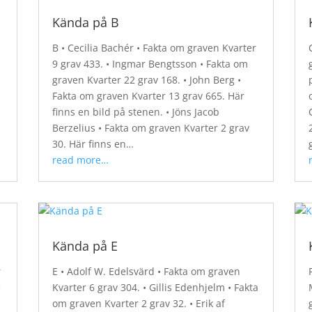
Kända på B
B • Cecilia Bachér • Fakta om graven Kvarter
9 grav 433. • Ingmar Bengtsson • Fakta om
graven Kvarter 22 grav 168. • John Berg •
Fakta om graven Kvarter 13 grav 665. Här
finns en bild på stenen. • Jöns Jacob
Berzelius • Fakta om graven Kvarter 2 grav
30. Här finns en…
read more…
Kända på E
r
E • Adolf W. Edelsvärd • Fakta om graven
e
Kvarter 6 grav 304. • Gillis Edenhjelm • Fakta
om graven Kvarter 2 grav 32. • Erik af