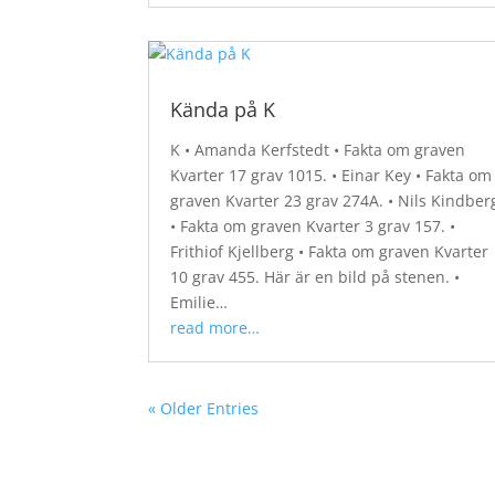
Kända på K
K • Amanda Kerfstedt • Fakta om graven
Kvarter 17 grav 1015. • Einar Key • Fakta om
graven Kvarter 23 grav 274A. • Nils Kindber
• Fakta om graven Kvarter 3 grav 157. •
Frithiof Kjellberg • Fakta om graven Kvarter
10 grav 455. Här är en bild på stenen. •
Emilie…
read more…
« Older Entries