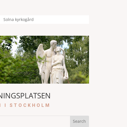
Solna kyrkogård
NINGSPLATSEN
N I STOCKHOLM