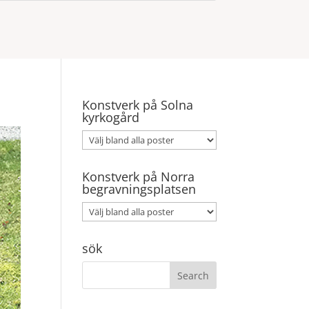
Konstverk på Solna
kyrkogård
Konstverk på Norra
begravningsplatsen
sök