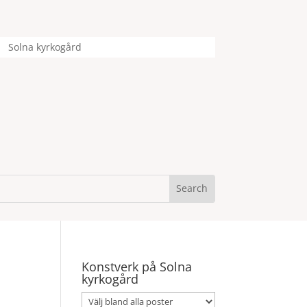
Solna kyrkogård
Konstverk på Solna
kyrkogård