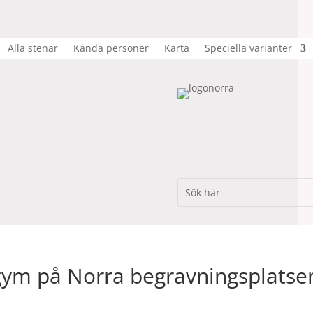
Alla stenar
Kända personer
Karta
Speciella varianter
gym på Norra begravningsplatse