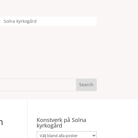
Solna kyrkogård
n
Konstverk på Solna
kyrkogård