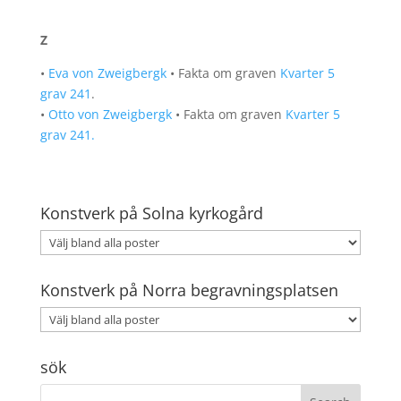
Z
•
Eva von Zweigbergk
• Fakta om graven
Kvarter 5
grav 241
.
•
Otto von Zweigbergk
• Fakta om graven
Kvarter 5
grav 241.
Konstverk på Solna kyrkogård
Konstverk på Norra begravningsplatsen
sök