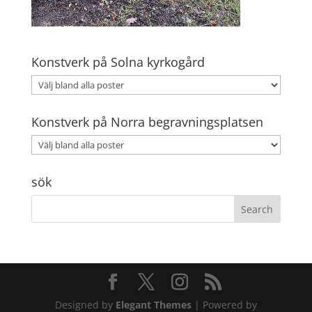
Konstverk på Solna kyrkogård
Konstverk på Norra begravningsplatsen
sök
Designed by
Elegant Themes
| Powered by