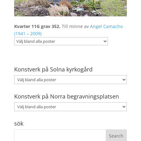
Kvarter 11G grav 352.
Till minne av
Angel Camacho
(1941 – 2009)
Konstverk på Solna kyrkogård
Konstverk på Norra begravningsplatsen
sök