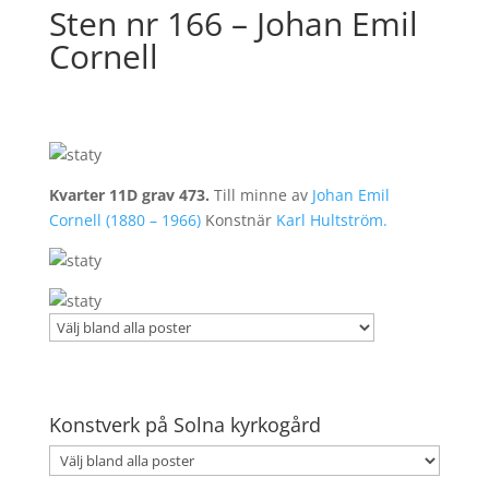
Sten nr 166 – Johan Emil
Cornell
Kvarter 11D grav 473.
Till minne av
Johan Emil
Cornell (1880 – 1966)
Konstnär
Karl Hultström.
Konstverk på Solna kyrkogård