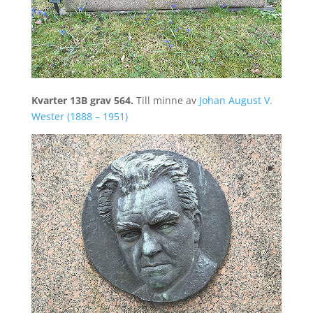
Kvarter 13B grav 564.
Till minne av
Johan August V.
Wester (1888 – 1951)