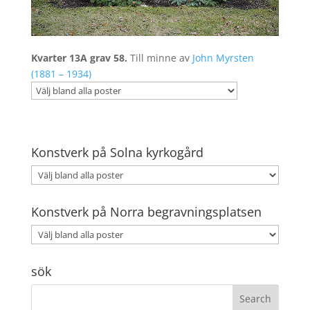
Kvarter 13A grav 58.
Till minne av
John Myrsten
(1881 – 1934)
Konstverk på Solna kyrkogård
Konstverk på Norra begravningsplatsen
sök