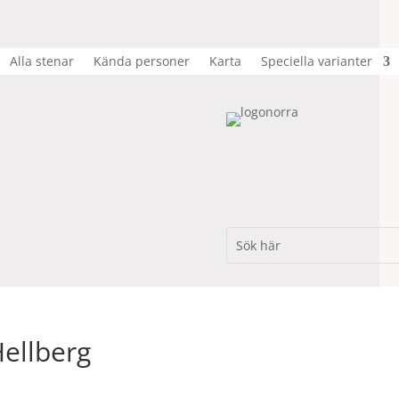
Alla stenar
Kända personer
Karta
Speciella varianter
Hellberg