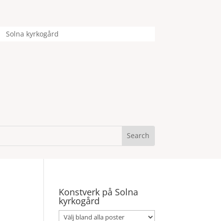
Solna kyrkogård
Konstverk på Solna
kyrkogård