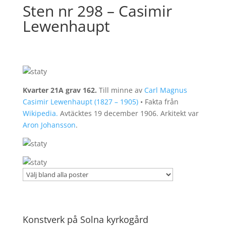
Sten nr 298 – Casimir
Lewenhaupt
Kvarter 21A grav 162.
Till minne av
Carl Magnus
Casimir Lewenhaupt (1827 – 1905)
• Fakta från
Wikipedia.
Avtäcktes 19 december 1906. Arkitekt var
Aron Johansson
.
Konstverk på Solna kyrkogård