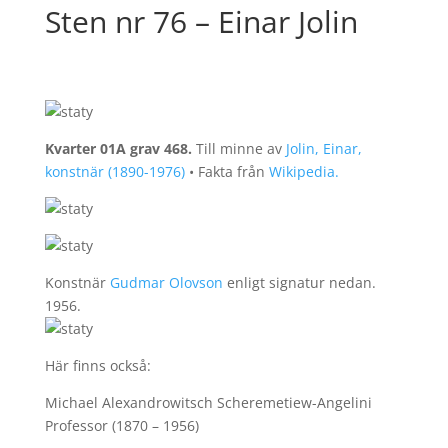
Sten nr 76 – Einar Jolin
Kvarter 01A grav 468.
Till minne av
Jolin, Einar,
konstnär (1890-1976)
• Fakta från
Wikipedia.
Konstnär
Gudmar Olovson
enligt signatur nedan.
1956.
Här finns också:
Michael Alexandrowitsch Scheremetiew-Angelini
Professor (1870 – 1956)