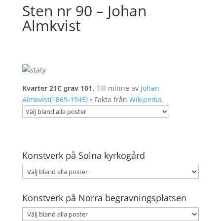
Sten nr 90 – Johan
Almkvist
Kvarter 21C grav 101.
Till minne av
Johan
Almkvist(1869-1945)
• Fakta från
Wikipedia.
Konstverk på Solna kyrkogård
Konstverk på Norra begravningsplatsen