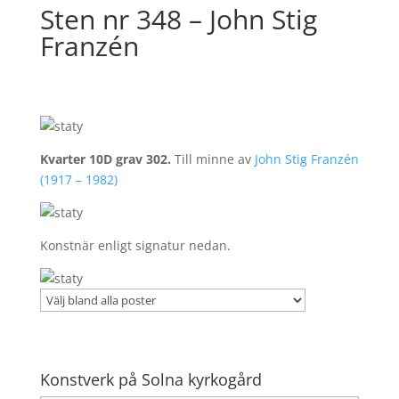
Sten nr 348 – John Stig
Franzén
Kvarter 10D grav 302.
Till minne av
John Stig Franzén
(1917 – 1982)
Konstnär enligt signatur nedan.
Konstverk på Solna kyrkogård