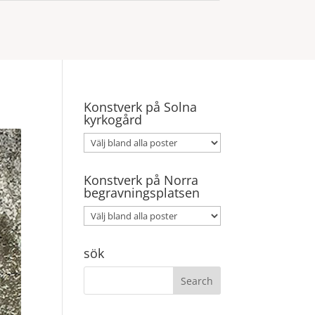
Konstverk på Solna
kyrkogård
Konstverk på Norra
begravningsplatsen
sök