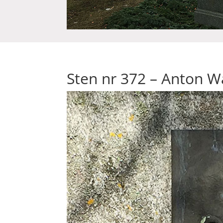
Sten nr 372 – Anton W