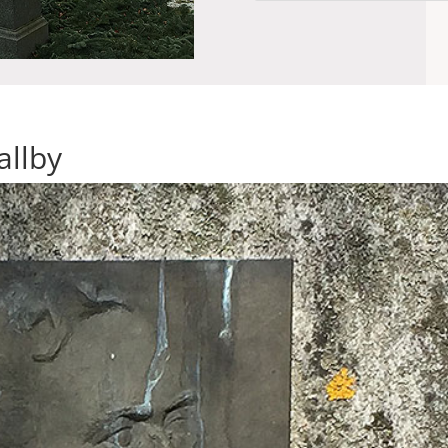
allby