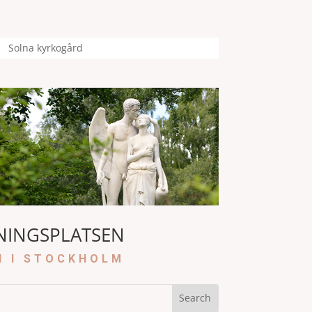
Solna kyrkogård
NINGSPLATSEN
N I STOCKHOLM