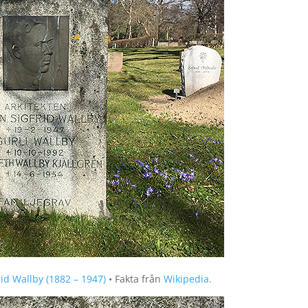
rid Wallby (1882 – 1947)
• Fakta från
Wikipedia.