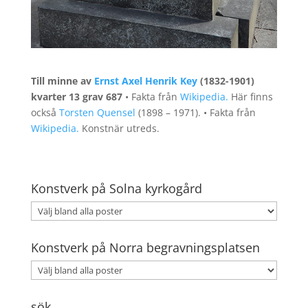
Till minne av
Ernst Axel Henrik Key
(1832-1901)
kvarter 13 grav 687
• Fakta från
Wikipedia.
Här finns
också
Torsten Quensel
(1898 – 1971). • Fakta från
Wikipedia.
Konstnär utreds.
Konstverk på Solna kyrkogård
Konstverk på Norra begravningsplatsen
sök