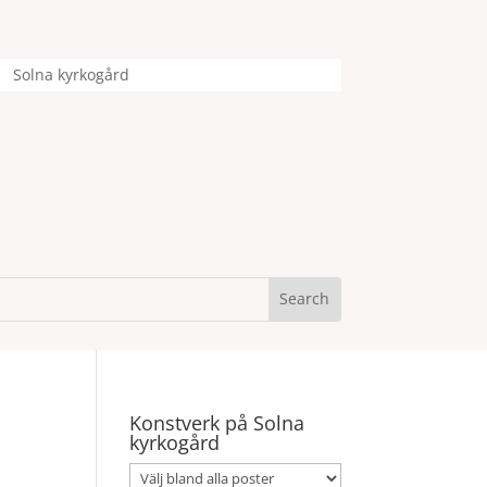
Solna kyrkogård
Konstverk på Solna
kyrkogård