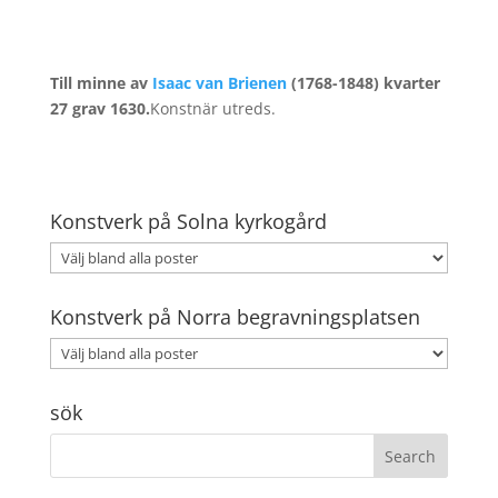
Till minne av
Isaac van Brienen
(1768-1848) kvarter
27 grav 1630.
Konstnär utreds.
Konstverk på Solna kyrkogård
Konstverk på Norra begravningsplatsen
sök