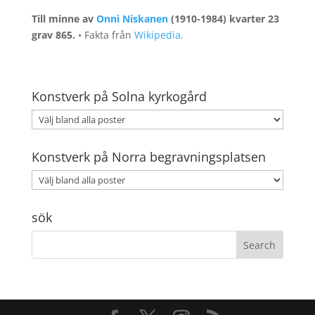
Till minne av
Onni Niskanen
(1910-1984) kvarter 23
grav 865.
• Fakta från
Wikipedia
.
Konstverk på Solna kyrkogård
Konstverk på Norra begravningsplatsen
sök