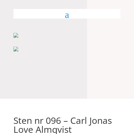
Sten nr 096 – Carl Jonas
Love Almqvist