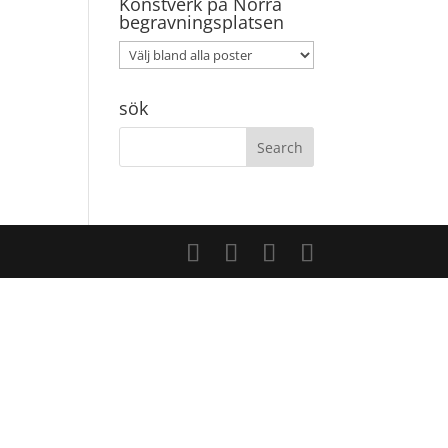
Konstverk på Norra
begravningsplatsen
sök