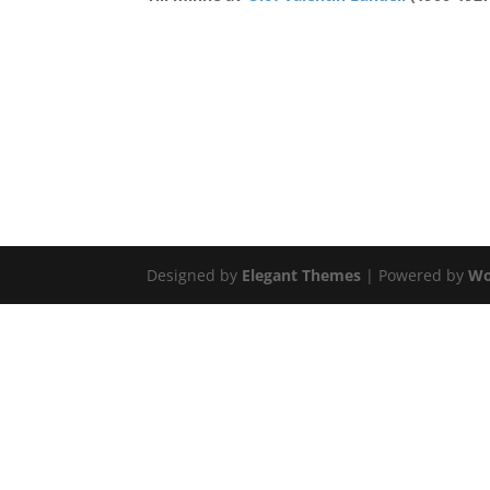
Designed by
Elegant Themes
| Powered by
Wo