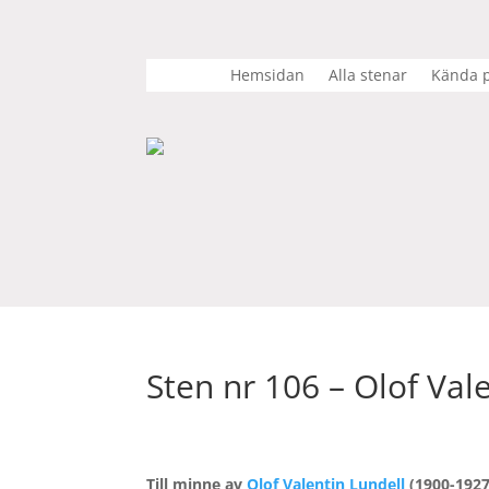
Hemsidan
Alla stenar
Kända p
Sten nr 106 – Olof Val
Till minne av
Olof Valentin Lundell
(1900-1927