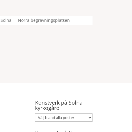
 Solna
Norra begravningsplatsen
Konstverk på Solna
kyrkogård