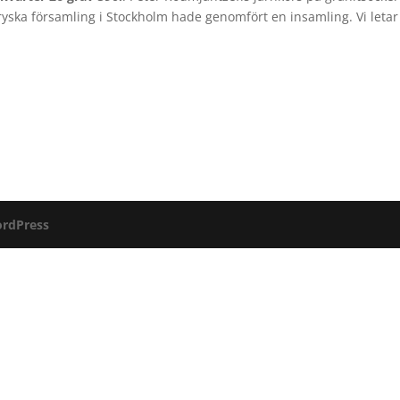
yska församling i Stockholm hade genomfört en insamling. Vi letar
rdPress