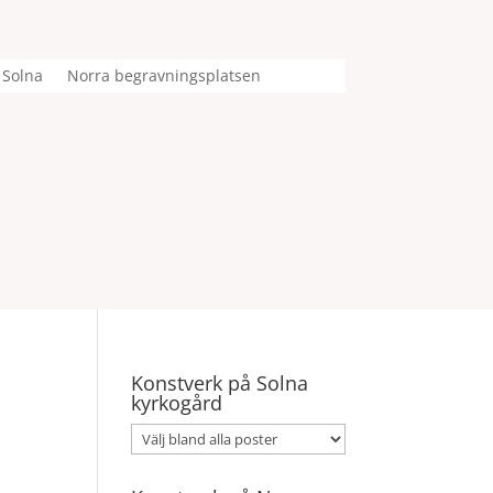
 Solna
Norra begravningsplatsen
Konstverk på Solna
kyrkogård