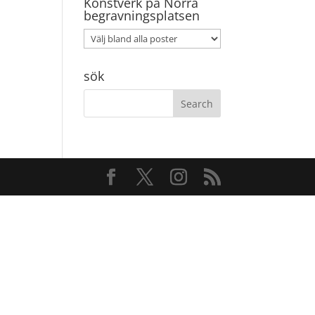
Konstverk på Norra
begravningsplatsen
sök