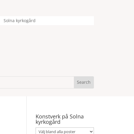
Solna kyrkogård
Konstverk på Solna
kyrkogård