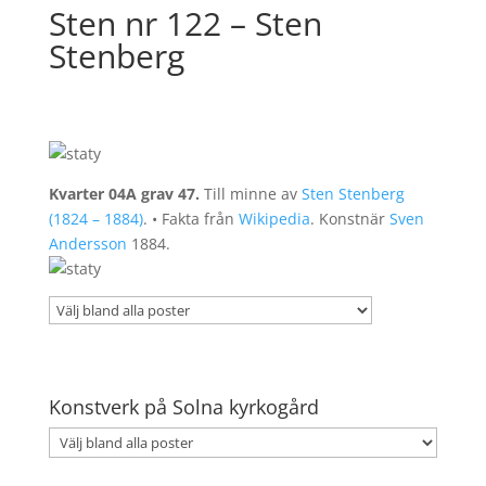
Sten nr 122 – Sten
Stenberg
Kvarter 04A grav 47.
Till minne av
Sten Stenberg
(1824 – 1884)
. • Fakta från
Wikipedia
. Konstnär
Sven
Andersson
1884.
Konstverk på Solna kyrkogård