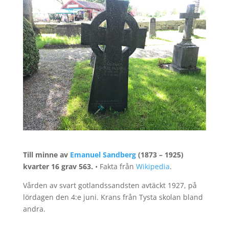
Till minne av
Emanuel Sandberg
(1873 – 1925)
kvarter 16 grav 563.
• Fakta från
Wikipedia
.
Vården av svart gotlandssandsten avtäckt 1927, på
lördagen den 4:e juni. Krans från Tysta skolan bland
andra.