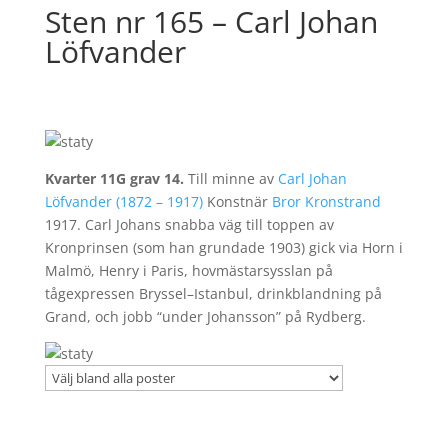
Sten nr 165 – Carl Johan
Löfvander
Kvarter 11G grav 14.
Till minne av
Carl Johan
Löfvander (1872 – 1917)
Konstnär
Bror Kronstrand
1917. Carl Johans snabba väg till toppen av
Kronprinsen (som han grundade 1903) gick via Horn i
Malmö, Henry i Paris, hovmästarsysslan på
tågexpressen Bryssel–Istanbul, drinkblandning på
Grand, och jobb “under Johansson” på Rydberg.