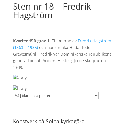
Sten nr 18 – Fredrik
Hagström
Kvarter 15D grav 1.
Till minne av
Fredrik Hagström
(1863 – 1935)
och hans maka Hilda, född
Grevesmühl. Fredrik var Dominikanska republikens
generalkonsul. Anders Hilster gjorde skulpturen
1939.
Konstverk på Solna kyrkogård