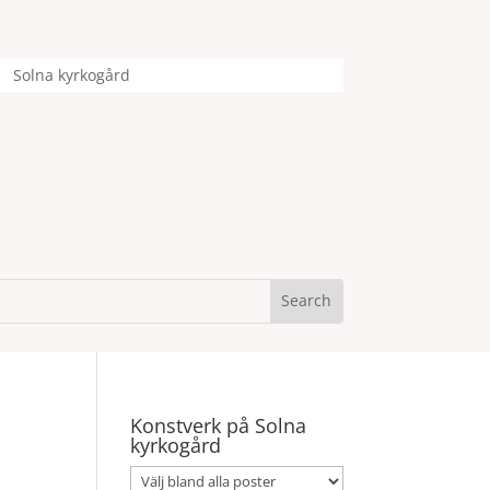
Solna kyrkogård
Konstverk på Solna
kyrkogård