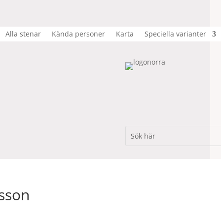
Alla stenar
Kända personer
Karta
Speciella varianter
ksson