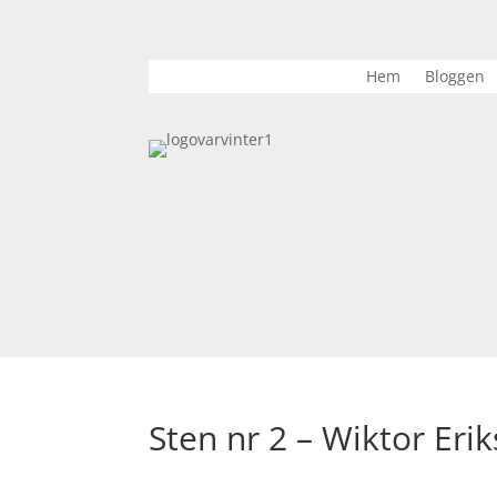
Hem
Bloggen
Sten nr 2 – Wiktor Eri