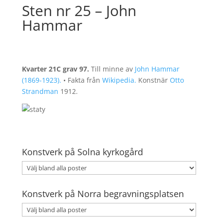
Sten nr 25 – John
Hammar
Kvarter 21C grav 97.
Till minne av
John Hammar
(1869-1923).
• Fakta från
Wikipedia.
Konstnär
Otto
Strandman
1912.
Konstverk på Solna kyrkogård
Konstverk på Norra begravningsplatsen