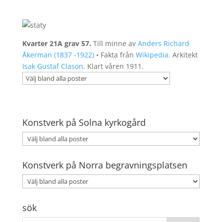
Kvarter 21A grav 57.
Till minne av
Anders Richard
Åkerman (1837 -1922)
• Fakta från
Wikipedia.
Arkitekt
Isak Gustaf Clason
. Klart våren 1911.
Konstverk på Solna kyrkogård
Konstverk på Norra begravningsplatsen
sök