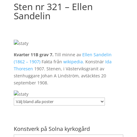
Sten nr 321 – Ellen
Sandelin
Kvarter 11B grav 7.
Till minne av
Ellen Sandelin
(1862 – 1907)
Fakta från
wikipedia.
Konstnär
Ida
Thoresen
1907. Stenen, i Västerviksgranit av
stenhuggare Johan A Lindström, avtäcktes 20
september 1908.
Konstverk på Solna kyrkogård