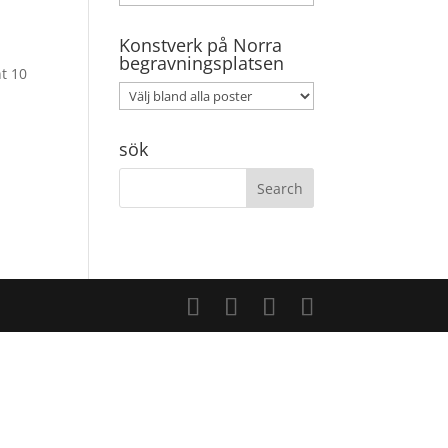
Konstverk på Norra
begravningsplatsen
t 10
sök