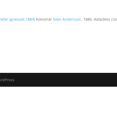
aller (gravsatt 1884)
Konstnär
Sven Andersson.
1886. Avtäcktes run
rdPress