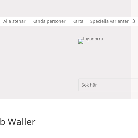
Alla stenar
Kända personer
Karta
Speciella varianter
ob Waller