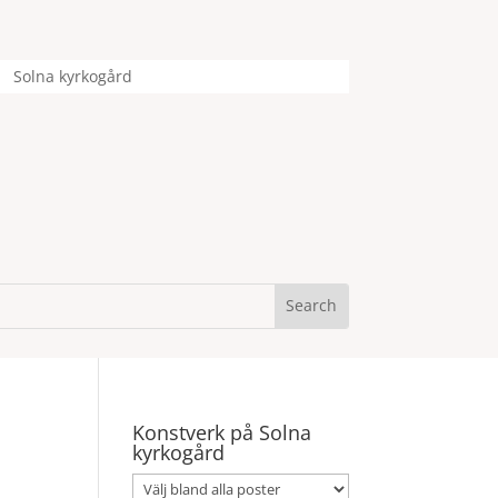
Solna kyrkogård
Konstverk på Solna
kyrkogård