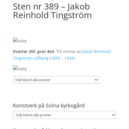
Sten nr 389 – Jakob
Reinhold Tingström
Kvarter 20C grav 464.
Till minne av
Jakob Reinhold
Tingström Löfberg (1859 – 1934)
.
Konstverk på Solna kyrkogård