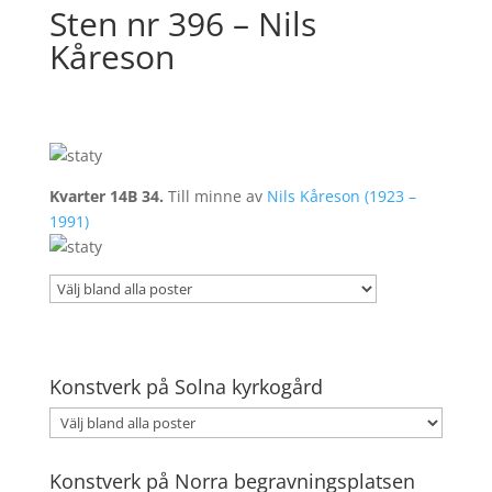
Sten nr 396 – Nils
Kåreson
Kvarter 14B 34.
Till minne av
Nils Kåreson (1923 –
1991)
Konstverk på Solna kyrkogård
Konstverk på Norra begravningsplatsen