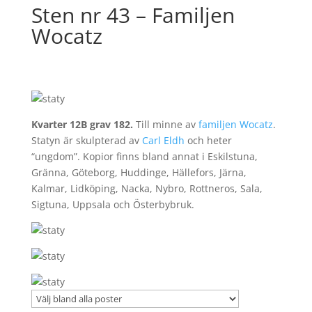
Sten nr 43 – Familjen
Wocatz
Kvarter 12B grav 182.
Till minne av
familjen Wocatz
.
Statyn är skulpterad av
Carl Eldh
och heter
“ungdom”. Kopior finns bland annat i Eskilstuna,
Gränna, Göteborg, Huddinge, Hällefors, Järna,
Kalmar, Lidköping, Nacka, Nybro, Rottneros, Sala,
Sigtuna, Uppsala och Österbybruk.