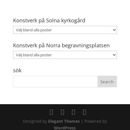
Konstverk på Solna kyrkogård
Konstverk på Norra begravningsplatsen
sök
Designed by
Elegant Themes
| Powered by
WordPress