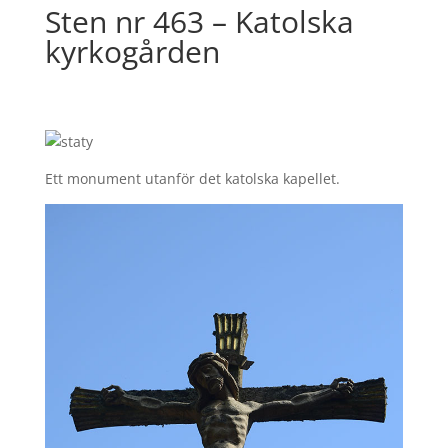
Sten nr 463 – Katolska
kyrkogården
Ett monument utanför det katolska kapellet.