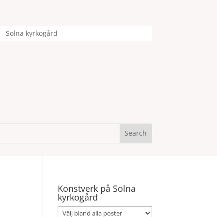
Solna kyrkogård
Konstverk på Solna
kyrkogård