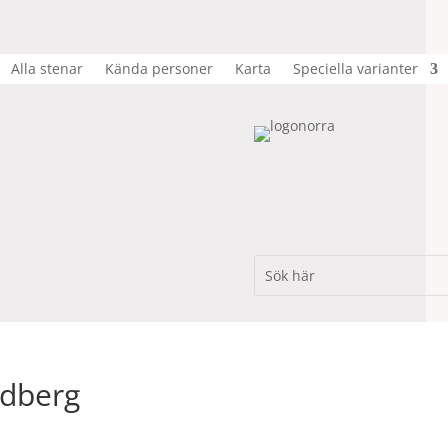
Alla stenar
Kända personer
Karta
Speciella varianter
ndberg