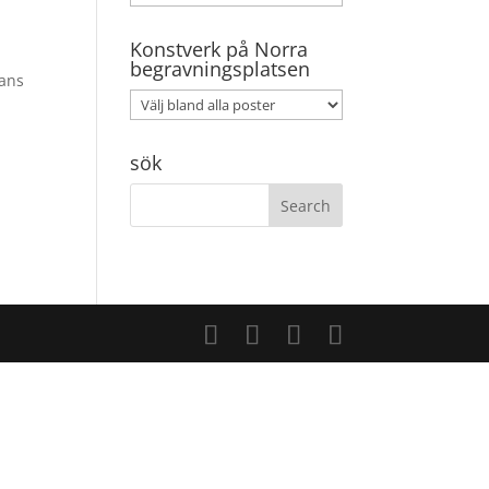
Konstverk på Norra
begravningsplatsen
hans
sök