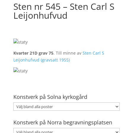
Sten nr 545 – Sten Carl S
Leijonhufvud
Kvarter 21D grav 75
. Till minne av
Sten Carl S
Leijonhufvud (gravsatt 1955)
Konstverk på Solna kyrkogård
Konstverk på Norra begravningsplatsen