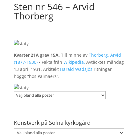
Sten nr 546 – Arvid
Thorberg
Kvarter 21A grav 15A.
Till minne av
Thorberg, Arvid
(1877-1930)
• Fakta från
Wikipedia.
Avtäcktes måndag
13 april 1931. Arkitekt
Harald Wadsjös
ritningar
höggs “hos Palmaers”.
Konstverk på Solna kyrkogård