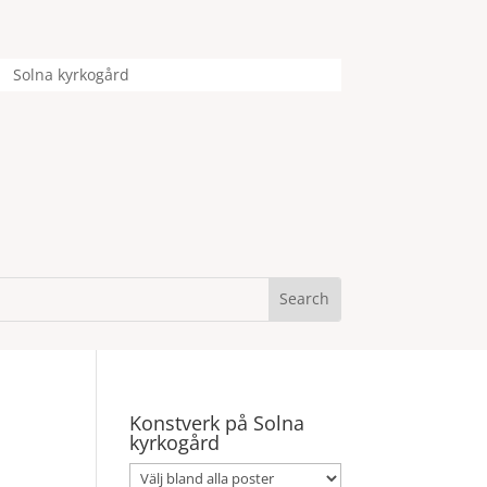
Solna kyrkogård
Konstverk på Solna
kyrkogård