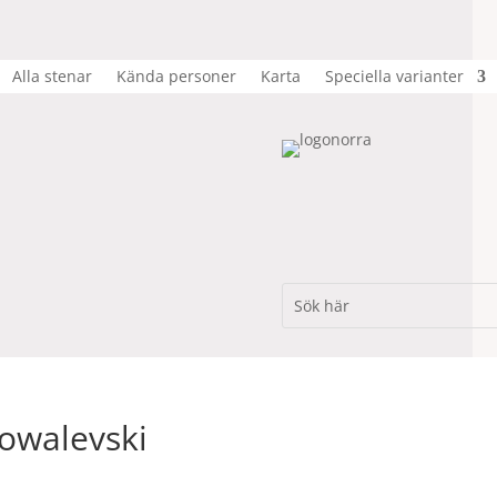
Alla stenar
Kända personer
Karta
Speciella varianter
Kowalevski