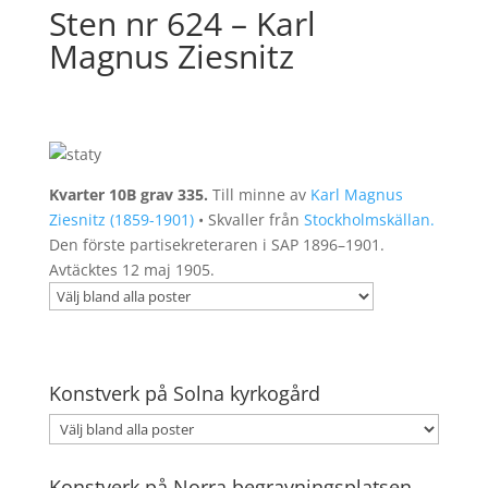
Sten nr 624 – Karl
Magnus Ziesnitz
Kvarter 10B grav 335.
Till minne av
Karl Magnus
Ziesnitz (1859-1901)
• Skvaller från
Stockholmskällan.
Den förste partisekreteraren i SAP 1896–1901.
Avtäcktes 12 maj 1905.
Konstverk på Solna kyrkogård
Konstverk på Norra begravningsplatsen