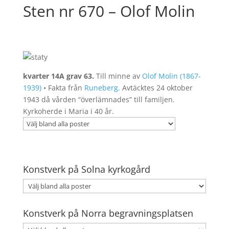
Sten nr 670 – Olof Molin
kvarter 14A grav 63.
Till minne av
Olof Molin (1867-
1939)
• Fakta från
Runeberg.
Avtäcktes 24 oktober
1943 då vården “överlämnades” till familjen.
Kyrkoherde i Maria i 40 år.
Konstverk på Solna kyrkogård
Konstverk på Norra begravningsplatsen