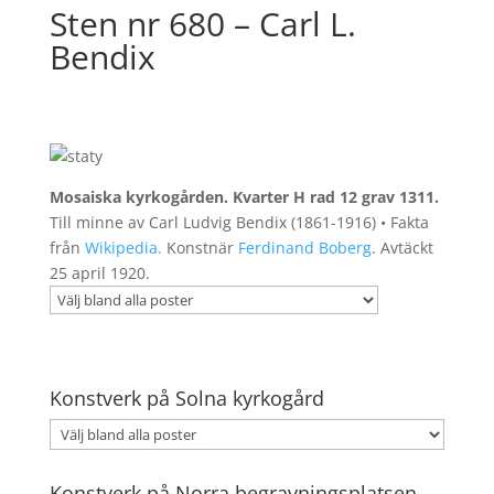
Sten nr 680 – Carl L.
Bendix
Mosaiska kyrkogården. Kvarter H rad 12 grav 1311.
Till minne av Carl Ludvig Bendix (1861-1916) • Fakta
från
Wikipedia.
Konstnär
Ferdinand Boberg
. Avtäckt
25 april 1920.
Konstverk på Solna kyrkogård
Konstverk på Norra begravningsplatsen