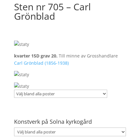
Sten nr 705 – Carl
Grönblad
kvarter 15D grav 20.
Till minne av Grosshandlare
Carl Grönblad (1856-1938)
Konstverk på Solna kyrkogård