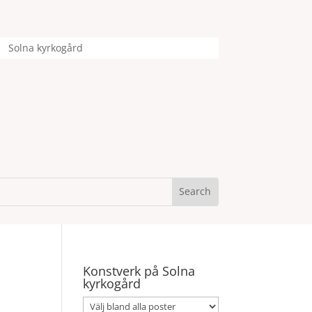
Solna kyrkogård
Konstverk på Solna
kyrkogård