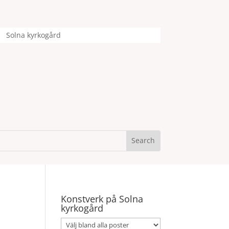
Solna kyrkogård
Konstverk på Solna
kyrkogård