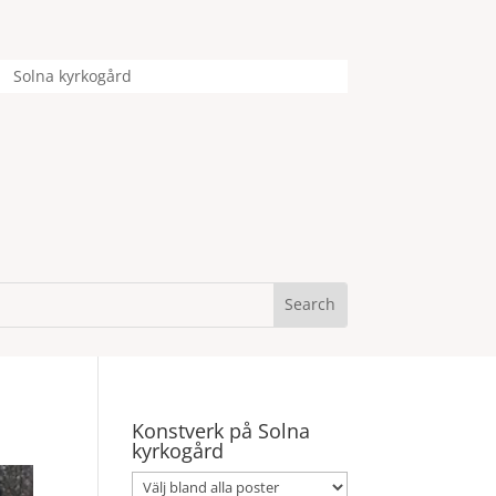
Solna kyrkogård
Konstverk på Solna
kyrkogård