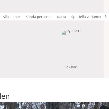
Alla stenar
Kända personer
Karta
Speciella varianter
den