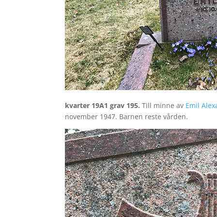
kvarter 19A1 grav 195.
Till minne av
Emil Alex
november 1947. Barnen reste vården.