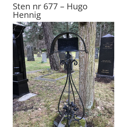
Sten nr 677 – Hugo
Hennig