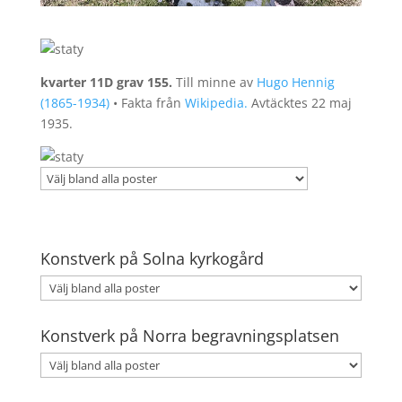
kvarter 11D grav 155.
Till minne av
Hugo Hennig
(1865-1934)
• Fakta från
Wikipedia.
Avtäcktes 22 maj
1935.
Konstverk på Solna kyrkogård
Konstverk på Norra begravningsplatsen